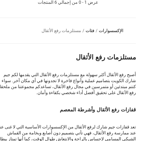
عرض 1 - 0 من إجمالي 6 المنتجات
الإكسسوارات
/
فئات
/
مستلزمات رفع الأثقال
مستلزمات رفع الأثقال
أصبح رفع الأثقال أكثر سهولة مع مستلزمات رفع الأثقال التي يقدمها لكم جيم
شارك الكويت بتصاميم عملية وأنواع فاخرة لا تجدونها في أي مكان آخر. سواء
كنتم مبتدئين أو متمرسين في مجال رفع الأثقال، تساعدكم مجموعتنا من ملحق
رفع الأثقال على تحقيق أفضل أداء شخصي بكفاءة وأمان.
قفازات رفع الأثقال وأشرطة المعصم
تعد قفازات جيم شارك لرفع الأثقال من الإكسسوارات الأساسية التي لا غنى عنه
عند ممارسة رفع الأثقال، فهي تأتي بتصميم دون أصابع وبخامة من القماش
الشبكي المسامي لإحساس بالراحة والانتعاش طوال الوقت، كما أنها تمتاز ببطان