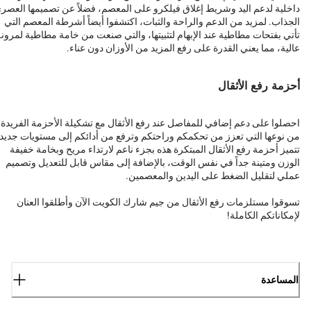
داخلية لدعم اليد وشريط إغلاق فيلكرو على المعصم، فضلاً عن تصميمها العصر
الجذاب. لمزيد من الدعم والراحة والثبات، اكتشفوا أيضاً أشرطة المعصم التي
تأتي بفتحات مطاطية عند الإبهام لتثبيتها، والتي صنعت من خامة مطاطية لمرون
عالية، مما يعني القدرة على رفع المزيد من الأوزان دون عناء.
أحزمة رفع الأثقال
احصلوا على دعم إضافي للمفاصل عند رفع الأثقال مع تشكيلة الأحزمة الفريدة
من نوعها التي تعزز من تحكمكم وراحتكم وترفع من أدائكم إلى مستويات جديدة
تتميز أحزمة رفع الأثقال المبتكرة هذه بجزء ناعم لارتداء مريح وبخامة خفيفة
الوزن ومتينة جداً في نفس الوقت، بالإضافة إلى مقاس قابل للتعديل وتصميم
عملي لتقليل الضغط على اليدين والمعصمين.
تسوقوا مستلزمات رفع الأثقال من جيم شارك الكويت الآن وأطلقوا العنان
لإمكاناتكم الكاملة!
المساعدة