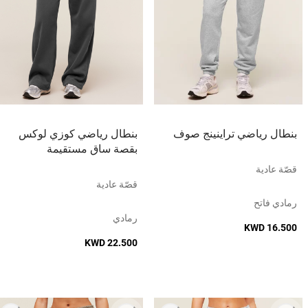
بنطال رياضي تراينينج صوف
بنطال رياضي كوزي لوكس
بقصة ساق مستقيمة
قصّة عادية
قصّة عادية
رمادي فاتح
رمادي
KWD 16.500
KWD 22.500