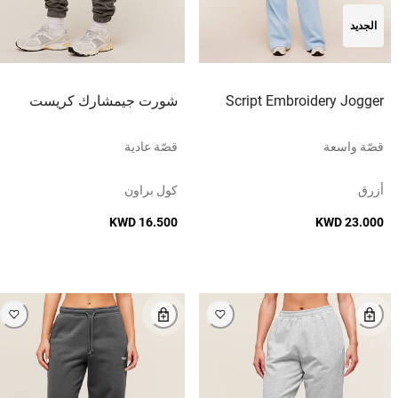
الجديد
Script Embroidery Jogger
شورت جيمشارك كريست
قصّة واسعة
قصّة عادية
أزرق
كول براون
KWD 16.500
KWD 23.000