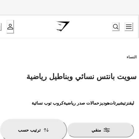
النساء
سويت بانتس نسائي وبناطيل رياضية
ليقنز
تيشيرتات
هوديز
حمالات صدر رياضية
كروب توب نسائية
منقي
ترتيب حسب