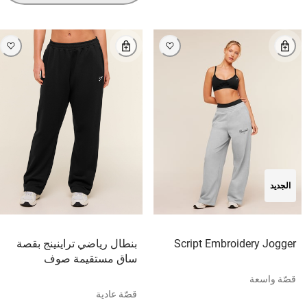
الجديد
Script Embroidery Jogger
بنطال رياضي تراينينج بقصة
ساق مستقيمة صوف
قصّة واسعة
قصّة عادية