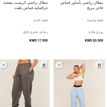
بنطال رياضي بأساور قماش
بنطال رياضي كريست بنقشة
فاخر مريح
غرافيكية قماش باهت
قصّة واسعة
قصّة عادية
وردي هادئ
رمادي حجري فاتح
KWD 17.500
KWD 20.500