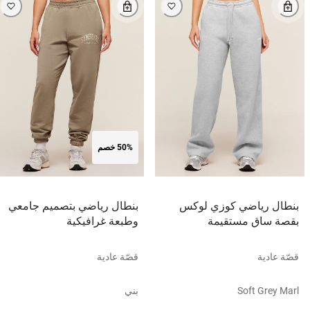
50% خصم
بنطال رياضي كوزي لوكس
بنطال رياضي بتصميم جامعي
بقصة ساق مستقيمة
وطبعة غرافيكية
قصّة عادية
قصّة عادية
Soft Grey Marl
بني