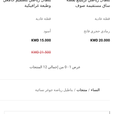
ساق مستقيمة صوف
وطبعة غرافيكية
قصّة عادية
قصّة عادية
رمادي حجري فاتح
أسود
KWD 15.000
KWD 20.000
KWD 21.500
عرض 1 - 0 من إجمالي 12 المنتجات
النساء
/
منتجات
/
بناطيل رياضة جوغر نسائية