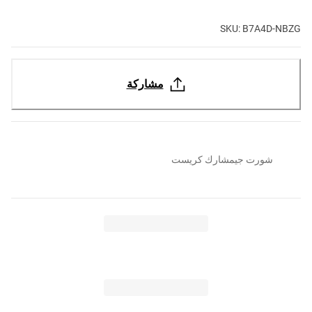
SKU: B7A4D-NBZG
مشاركة
شورت جيمشارك كريست