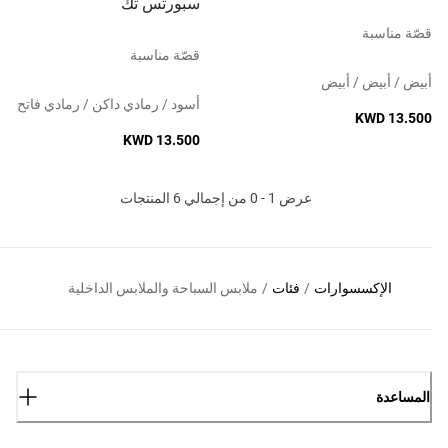
سبورتس تك
قصّة مناسبة
قصّة مناسبة
أبيض / أبيض / أبيض
أسود / رمادي داكن / رمادي فاتح
KWD 13.500
KWD 13.500
عرض 1 - 0 من إجمالي 6 المنتجات
الإكسسوارات
/
فئات
/
ملابس السباحة والملابس الداخلية
المساعدة