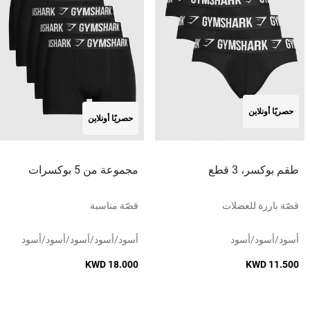
حصريًا أونلاين
حصريًا أونلاين
طقم بوكسر، 3 قطع
مجموعة من 5 بوكسرات
قصّة بارزة للعضلات
قصّة مناسبة
أسود/أسود/أسود
أسود/أسود/أسود/أسود/أسود
KWD 18.000
KWD 11.500