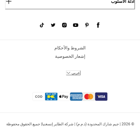
أدلة الأسلوب
الشروط والأحكام
إشعار الخصوصية
عربي
© 2026 | جيم شارك المحدودة (ذ.م.م) | شركة الطاير إنسغنيا| جميع الحقوق محفوظة