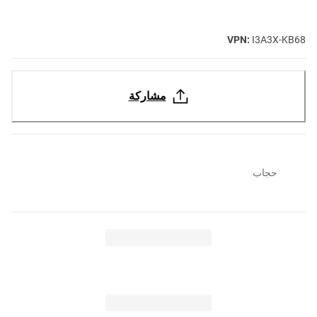
VPN:
I3A3X-KB68
مشاركة
حجاب