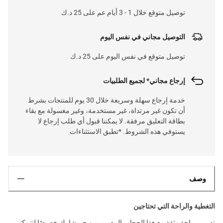
توصيل متوقع خلال 1 - 3 أيام عم على 25 د.ك
التوصيل مجاني في نفس اليوم
توصيل متوقع في نفس اليوم على 25 د.ك
إرجاع مجاني* لجميع الطلبيات
خدمة إرجاع سهلة وسريعة خلال 30 يوم للمنتجات بشرط
أن تكون غير مرتداة، غير مستخدمة، وغير مغسولة مع بقاء
بطاقة التعليق مرفقة. لا يمكننا قبول أي طلب إرجاع لا
يستوفي هذه الشروط. *تطبق الاستثناءات
وصف
التغطية والراحة التي تحتاجين
تدربي براحة وثقة مع هذا الحجاب المصمم من جيمشارك خصيصًا لتتمكني