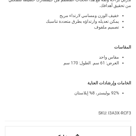
من تحقيق أهدافك.
خفيف الوزن ومسامي لارتداء مريح
يمكن تعديله وارتداؤه بطرق متعددة تناسبك
تصميم ملفوف
المقاسات
مقاس واحد
العرض: 61 سم. الطول: 170 سم
الخامات وإرشادات العناية
92% بوليستر، 8% إيلاستان
SKU: I3A3X-RCF3