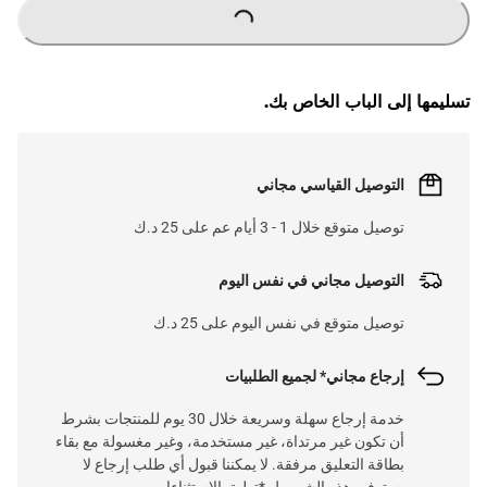
L
...
تسليمها إلى الباب الخاص بك.
التوصيل القياسي مجاني
توصيل متوقع خلال 1 - 3 أيام عم على 25 د.ك
التوصيل مجاني في نفس اليوم
توصيل متوقع في نفس اليوم على 25 د.ك
إرجاع مجاني* لجميع الطلبيات
خدمة إرجاع سهلة وسريعة خلال 30 يوم للمنتجات بشرط
أن تكون غير مرتداة، غير مستخدمة، وغير مغسولة مع بقاء
بطاقة التعليق مرفقة. لا يمكننا قبول أي طلب إرجاع لا
يستوفي هذه الشروط. *تطبق الاستثناءات