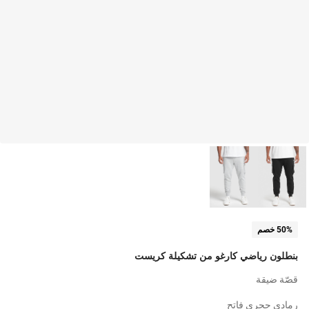
50% خصم
بنطلون رياضي كارغو من تشكيلة كريست
قصّة ضيقة
رمادي حجري فاتح