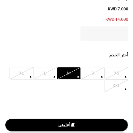
KWD 7.000
KWD 14.000
أختر الحجم
XL
L
M
S
XS
XXL
أعلمني