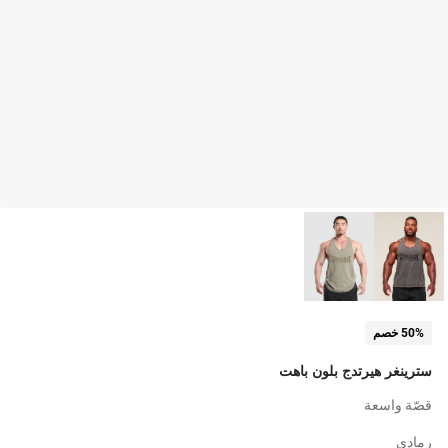
50% خصم
سترينغر هيرتدج بلون باهت
قصّة واسعة
رمادي