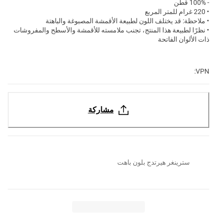
- 100% قطن
• 220 غرام للمتر المربع
• ملاحظة: قد يختلف اللون لطبيعة الأقمشة المصبوغة والباهتة
• نظرًا لطبيعة هذا المنتج، تجنب ملامسته للأقمشة والأسطح والمفروشات
ذات الألوان الفاتحة
VPN:
مشاركة
سترينغر هيرتدج بلون باهت