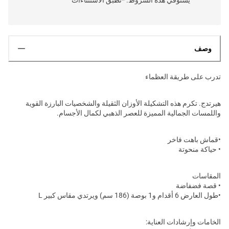
وصف
تدرب على طريقة العظماء
هيرتدج. تكرم هذه التشكيلة الأوزان الثقيلة والشخصيات البارزة القوية
واللمسات الجمالية المميزة للعصر الذهبي لكمال الأجسام.
•قماش باهت فاخر
• حياكة منحوتة
المقاسات
• قصة فضفاضة
•طول العارض 6 أقدام و1 بوصة (186 سم) ويرتدي مقاس كبير L
الخامات وإرشادات العناية: