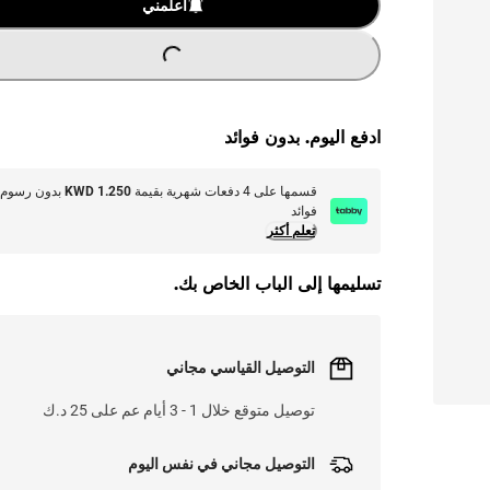
L
.
أعلمني
ادفع اليوم. بدون فوائد
قسمها على 4 دفعات شهرية بقيمة
KWD 1.250
بدون رسوم 
فوائد
تعلم أكثر
تسليمها إلى الباب الخاص بك.
التوصيل القياسي مجاني
توصيل متوقع خلال 1 - 3 أيام عم على 25 د.ك
التوصيل مجاني في نفس اليوم