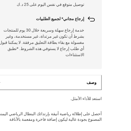
توصيل متوقع في نفس اليوم على 25 د.ك
إرجاع مجاني* لجميع الطلبيات
خدمة إرجاع سهلة وسريعة خلال 30 يوم للمنتجات
بشرط أن تكون غير مرتداة، غير مستخدمة، وغير
مغسولة مع بقاء بطاقة التعليق مرفقة. لا يمكننا قبول
أي طلب إرجاع لا يستوفي هذه الشروط. *تطبق
الاستثناءات
وصف
استعد للأداء الأمثل.
أحصل على إطلالة رياضية أنيقة بإرتدائك البنطال الرياضي اليمن
المصنوع بجودة عالية ليكون إضافة فاخرة ومفعمة بالأناقة