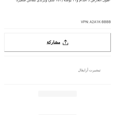
VPN: A2A1K-BBBB
مشاركة
تيشيرت أرايڤال