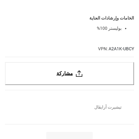
الخامات وإرشادات العناية
بوليستر 100%
VPN:
A2A1K-UBCY
مشاركة
تيشيرت أرايڤال