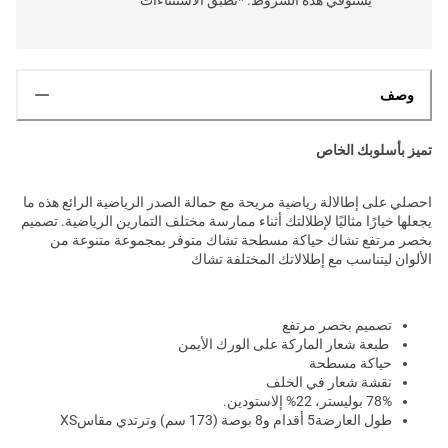
وصف
تميز بأسلوبك الخاص
احصلي على إطالالة رياضية مريحة مع حمالة الصدر الرياضية الرائع هذه ما
يجعلها خيارًا مثاليًا لإطلالتك أثناء ممارسة مختلف التمارين الرياضية. تصميم
بخصر مرتفع تشاك حياكة مسطحة تشاك متوفر بمجموعة متنوعة من
الألوان ليتناسب مع إطلالاتك المختلفة تشاك
تصميم بخصر مرتفع
طبعة شعار الماركة على الورك الأيمن
حياكة مسطحة
نقشة شعار في الخلف
78% بوليستر، 22% إلاستودين.
طول العارضة5 أقدام و8 بوصة (173 سم) وترتدي مقاسXS