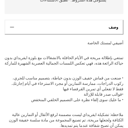
وصف
أضيفي لمستك الخاصة
تمتعي بإطلالة مريحة في الأيام الحافلة بالانشغالات مع بلوزة ايفريداي بدون
حياكة الرائعة هذه، فهي تعكس اللمسات الجمالية العصرية الشهيرة للماركة
• صنعت من قماش خفيف الوزن بدون خياطة، بتصميم مناسب للجري،
ركوب الدراجات، ممارسة التمارين أو مجرد الاسترخاء في أيام إجازتك.
فقط لا تفعلي أي تمرين القرفصاء فيها
•قوالب صدر قابلة للإزالة
• ما عليك سوى إلقاء نظرة على التصميم الخلفي المنخفض
ملاحظة: تشكيلة ايفريداي ليست مصممة لرفع الأثقال أو التمارين عالية
الكثافة ولجعلها مريحة، تم تصنيع المجموعة من مادة سلسة خفيفة الوزن
يمكن أن تصبح شفافة عندما يتم تمديدها.