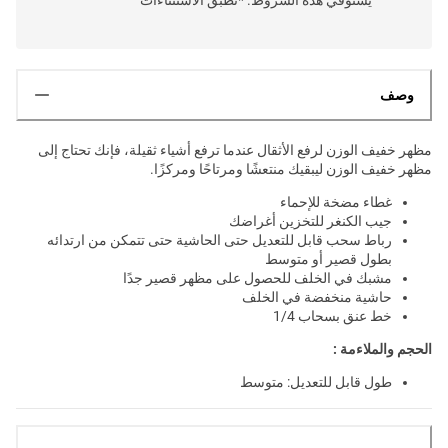
وصف
مظهر خفيف الوزن لرفع الأثقال عندما ترفع أشياء ثقيلة، فإنك تحتاج إلى
مظهر خفيف الوزن ليبقيك منتعشًا ومرتاحًا ومركزًا.
غطاء مضخة للإحماء
جيب الكنغر للتخزين أغراضك
رباط سحب قابل للتعديل حتى الحاشية حتى تتمكن من ارتدائه
بطول قصير أو متوسط
مشبك في الخلف للحصول على مظهر قصير جدًا
حاشية منخفضة في الخلف
خط عنق بسحاب 1/4
الحجم والملاءمة :
طول قابل للتعديل: متوسط