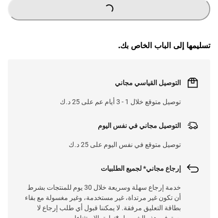
LOADING
...
تسليمها إلى الباب الخاص بك.
التوصيل القياسي مجاني
توصيل متوقع خلال 1 - 3 أيام عم على 25 د.ك
التوصيل مجاني في نفس اليوم
توصيل متوقع في نفس اليوم على 25 د.ك
إرجاع مجاني* لجميع الطلبيات
خدمة إرجاع سهلة وسريعة خلال 30 يوم للمنتجات بشرط
أن تكون غير مرتداة، غير مستخدمة، وغير مغسولة مع بقاء
بطاقة التعليق مرفقة. لا يمكننا قبول أي طلب إرجاع لا
يستوفي هذه الشروط. *تطبق الاستثناءات