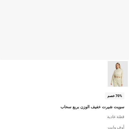
70% خصم
سويت شيرت خفيف الوزن بربع سحاب
قصّة عادية
أوف وايت