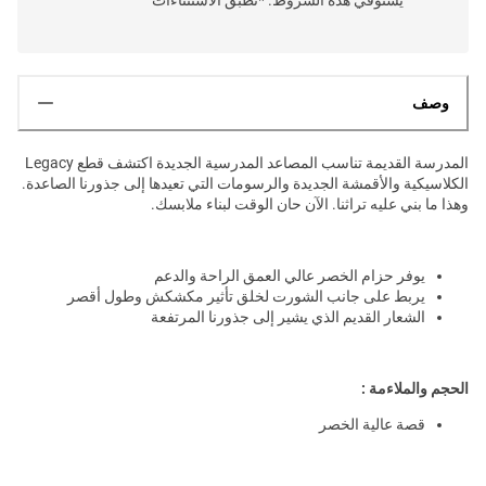
وصف
المدرسة القديمة تناسب المصاعد المدرسية الجديدة اكتشف قطع Legacy
الكلاسيكية والأقمشة الجديدة والرسومات التي تعيدها إلى جذورنا الصاعدة.
وهذا ما بني عليه تراثنا. الآن حان الوقت لبناء ملابسك.
يوفر حزام الخصر عالي العمق الراحة والدعم
يربط على جانب الشورت لخلق تأثير مكشكش وطول أقصر
الشعار القديم الذي يشير إلى جذورنا المرتفعة
الحجم والملاءمة :
قصة عالية الخصر