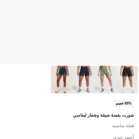
50% خصم
شورت بقصة ضيقة وشعار ليغاسي
قصّة مناسبة
أخضر جيري