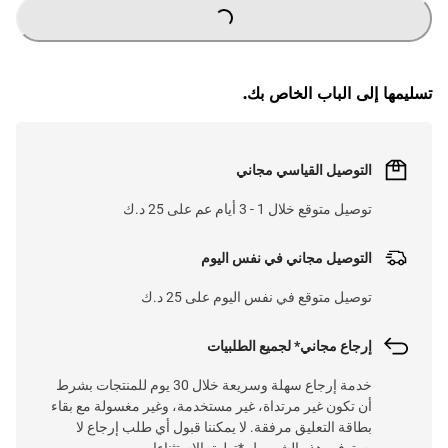
G
...
L
O
A
DI
N
تسليمها إلى الباب الخاص بك.
التوصيل القياسي مجاني
توصيل متوقع خلال 1 - 3 أيام عم على 25 د.ك
التوصيل مجاني في نفس اليوم
توصيل متوقع في نفس اليوم على 25 د.ك
إرجاع مجاني* لجميع الطلبيات
خدمة إرجاع سهلة وسريعة خلال 30 يوم للمنتجات بشرط
أن تكون غير مرتداة، غير مستخدمة، وغير مغسولة مع بقاء
بطاقة التعليق مرفقة. لا يمكننا قبول أي طلب إرجاع لا
يستوفي هذه الشروط. *تطبق الاستثناءات