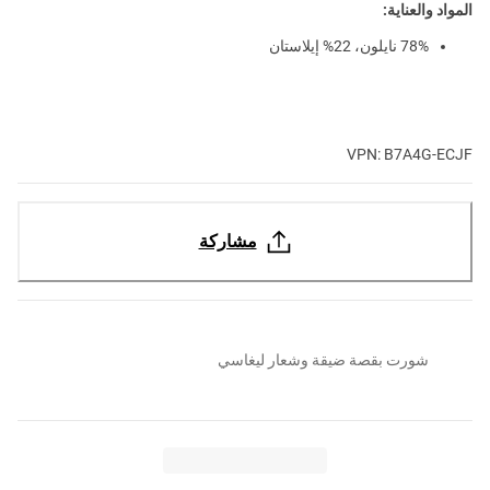
المواد والعناية:
78% نايلون، 22% إيلاستان
VPN: B7A4G-ECJF
مشاركة
شورت بقصة ضيقة وشعار ليغاسي