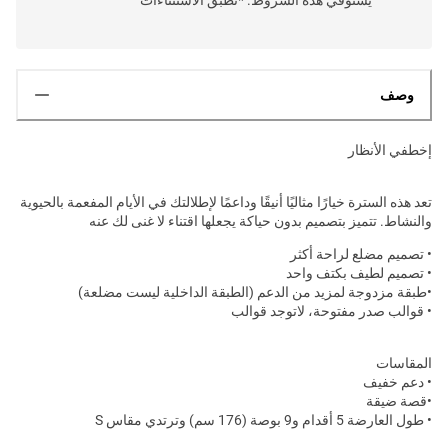
وصف
إخطفي الأنظار
تعد هذه السترة خيارًا مثاليًا أنيقًا وداعمًا لإطلالتك في الأيام المفعمة بالحيوية
والنشاط. تتميز بتصميم بدون حياكة يجعلها اقتناء لا غنى لك عنه
• تصميم مضلع لراحة أكثر
• تصميم لطيف بكتف واحد
•طبقة مزدوجة لمزيد من الدعم (الطبقة الداخلية ليست مضلعة)
• قوالب صدر مفتوحة، لاتوجد قوالب
المقاسات
• دعم خفيف
•قصة ضيقة
• طول العارضة 5 أقدام و9 بوصة (176 سم) وترتدي مقاس S