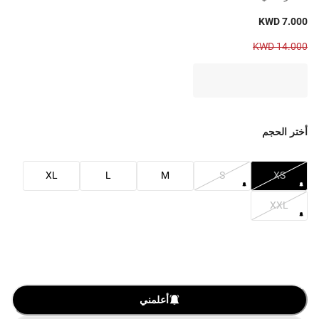
KWD 7.000
KWD 14.000
أختر الحجم
XL
L
M
S
XS
XXL
أعلمني