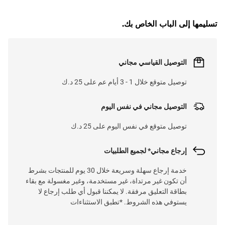
L
O
A
D
I
N
.
.
تسليمها إلى الباب الخاص بك.
التوصيل القياسي مجاني
توصيل متوقع خلال 1 - 3 أيام عم على 25 د.ك
التوصيل مجاني في نفس اليوم
توصيل متوقع في نفس اليوم على 25 د.ك
إرجاع مجاني* لجميع الطلبيات
خدمة إرجاع سهلة وسريعة خلال 30 يوم للمنتجات بشرط
أن تكون غير مرتداة، غير مستخدمة، وغير مغسولة مع بقاء
بطاقة التعليق مرفقة. لا يمكننا قبول أي طلب إرجاع لا
يستوفي هذه الشروط. *تطبق الاستثناءات