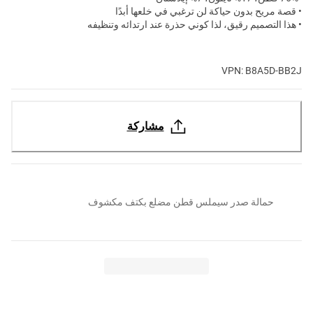
• قصة مريح بدون حياكة لن ترغبي في خلعها أبدًا
• هذا التصميم رقيق، لذا كوني حذرة عند ارتدائه وتنظيفه
VPN: B8A5D-BB2J
مشاركة
حمالة صدر سيملس قطن مضلع بكتف مكشوف