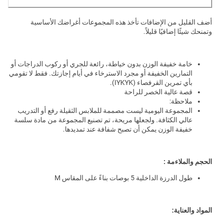
أضف القليل من الإضافات تأخذ هذه المجموعات أغراضك الأساسية
وتمنحك شيئًا إضافيًا قليلاً.
خامة خفيفة الوزن بدون خياطة، رائعة للجري أو ركوب الدراجات أو
التمارين الخفيفة أو مجرد الاسترخاء في أيام إجازتك. فقط لا تقومي
بأي تمرين القرفصاء (IYKYK).
قصة عالية الخصر للراحة
ملاحظة:
المجموعة اليومية ليست مصممة للملابس الثقيلة رفع أو التدريب
عالي الكثافة. ولجعلها مريحة، تم تصنيع المجموعة من مادة سلسة
خفيفة الوزن يمكن أن تصبح شفافة عند تمديدها.
الحجم والملاءمة :
طول الدرزة الداخلية 5 بوصات بناءً على المقاس M
المواد والعناية: