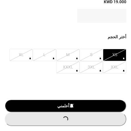
KWD 19.000
أختر الحجم
XL
L
M
S
XS
XXXL
3XL
XXL
أعلمني
LOADING
...