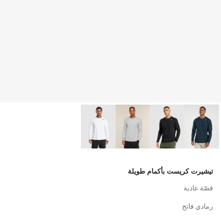
تيشيرت كريست بأكمام طويلة
قصّة عادية
رمادي فاتح