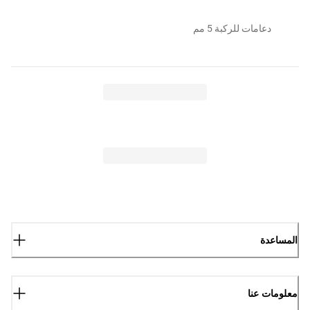
دعامات للركبة 5 مم
المساعدة
معلومات عنا