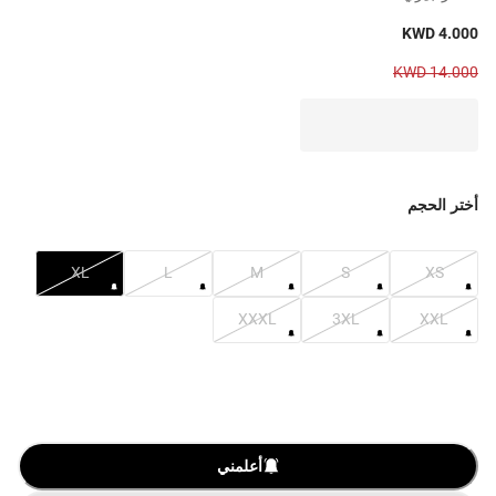
KWD 4.000
KWD 14.000
أختر الحجم
XL
L
M
S
XS
XXXL
3XL
XXL
أعلمني