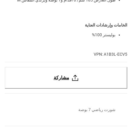
الخامات وإرشادات العناية
بوليستر 100%
VPN: A1B3L-ECV5
مشاركة
شورت رياضي 7 بوصة