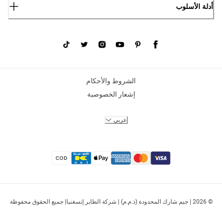
أدلة الأسلوب
الشروط والأحكام
إشعار الخصوصية
عربي
© 2026 | جيم شارك المحدودة (ذ.م.م) | شركة الطاير إنسغنيا| جميع الحقوق محفوظة