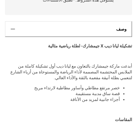
وصف
تشكيلة ليانا ديب X جيمشارك- لطلة رياضية مثالية
أبدعت ماركة جيمشارك بالتعاون مع ليانا ديب أول تشكيلة كاملة من
الملابس المحتشمة المصممة لأداء الرياضة والمستوحاة من أزياء الشارع
لتنعمي بطلة أنيقة مفعمة بالثقة والأداء العالي.
خصر مرتفع مطاطي وأساور مطاطية لارتداء مريح
قصة ساق مدببة مستقيمة
أجزاء جانبية لمزيد من الأناقة
المقاسات