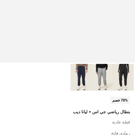
70% خصم
بنطال رياضي جي اس × ليانا ديب
قصّة عادية
رمادي فاتح