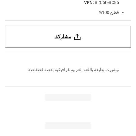
VPN:
B2C5L-BC85
قطن 100%
مشاركة
تيشيرت بطبعة باللغة العربية غرافيكية بقصة فضفاضة