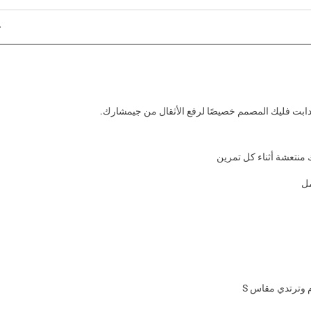
ز أدابت فليك المصمم خصيصًا لرفع الأثقال من جيمشارك.
ك منتعشة أثناء كل تمرين
مل