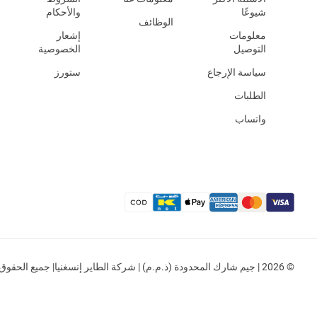
شيوعًا
والأحكام
الوظائف
معلومات
إشعار
التوصيل
الخصوصية
سياسة الإرجاع
ستورز
الطلبات
واتساب
© 2026 | جيم شارك المحدودة (ذ.م.م) | شركة الطاير إنسغنيا| جميع الحقوق محفوظة