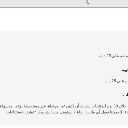
يوم
 25 د.ك
ات
خدمة إرجاع سهلة وسريعة خلال 30 يوم للمنتجات بشرط أن تكون غير مرتداة، غير مستخدمة، وغير مغسولة
قة. لا يمكننا قبول أي طلب إرجاع لا يستوفي هذه الشروط. *تطبق الاستثناءات