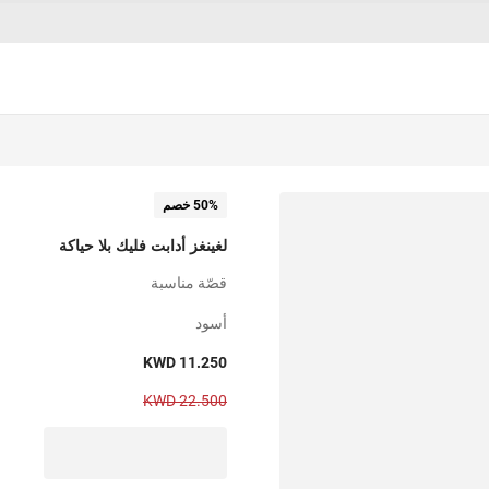
50% خصم
لغينغز أدابت فليك بلا حياكة
قصّة مناسبة
أسود
KWD 11.250
KWD 22.500