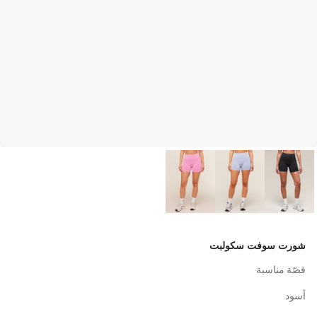
شورت سوفت سكولبت
قصّة مناسبة
أسود