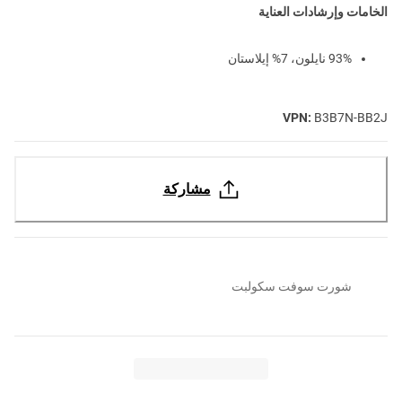
الخامات وإرشادات العناية
93% نايلون، 7% إيلاستان
VPN:
B3B7N-BB2J
مشاركة
شورت سوفت سكولبت