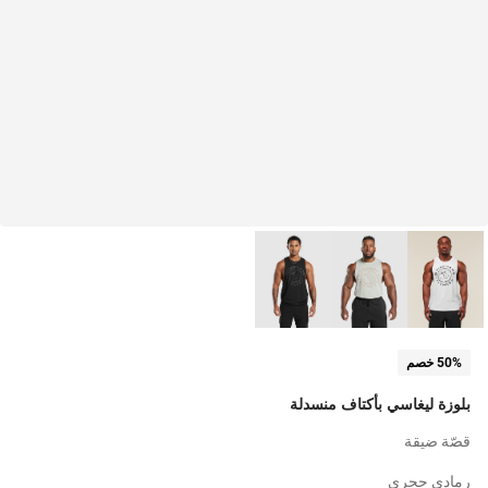
50% خصم
بلوزة ليغاسي بأكتاف منسدلة
قصّة ضيقة
رمادي حجري