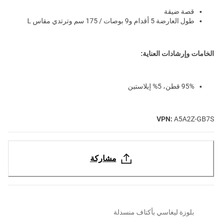
قصة ضيقة
طول العارضة 5 أقدام و9 بوصات / 175 سم وترتدي مقاس L
الخامات وإرشادات العناية:
95% قطن، 5% إيلاستين
VPN:
A5A2Z-GB7S
مشاركة
بلوزة ليغاسي بأكتاف منسدلة