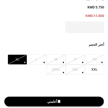
KWD 5.750
KWD 11.500
أختر الحجم
XL
L
M
S
XS
XXXL
3XL
XXL
أعلمني