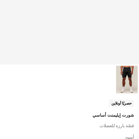
حصريًا أونلاين
شورت إيليمنت أساسي
قصّة بارزة للعضلات
أسود