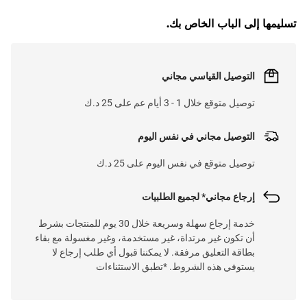
تسليمها إلى الباب الخاص بك.
L
O
A
D
I
N
.
.
التوصيل القياسي مجاني
توصيل متوقع خلال 1 - 3 أيام عم على 25 د.ك
التوصيل مجاني في نفس اليوم
توصيل متوقع في نفس اليوم على 25 د.ك
إرجاع مجاني* لجميع الطلبيات
خدمة إرجاع سهلة وسريعة خلال 30 يوم للمنتجات بشرط
أن تكون غير مرتداة، غير مستخدمة، وغير مغسولة مع بقاء
بطاقة التعليق مرفقة. لا يمكننا قبول أي طلب إرجاع لا
يستوفي هذه الشروط. *تطبق الاستثناءات