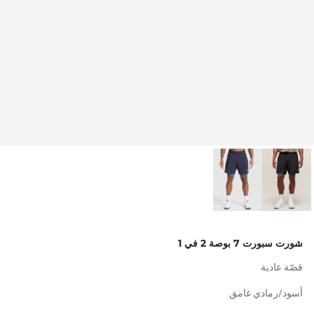
شورت سبورت 7 بوصة 2 في 1
قصّة عادية
أسود/رمادي غامق