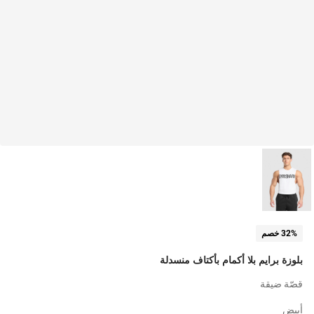
32% خصم
بلوزة برايم بلا أكمام بأكتاف منسدلة
قصّة ضيقة
أبيض