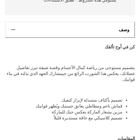
وصف
كن في أوج تألقك
بتصميم مستوحى من رياضة كمال الأجسام وقصة ضيقة تبرز تفاصيل
عضلاتك، يعكس هذا الشورت الرائع من جيمشارك الجهد الذي بذلته في بناء
قوامك.
تصميم بأكتاف منسدلة لإبراز كتفيك
قماش ناعم ومطاطي يعانق جسمك ويُظهر قوامك
مزين بشعار الماركة يعكس حبك للماركة
تصميم كلاسيكي مع حافة مستديرة قليلاً
المقاسات