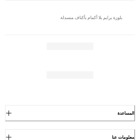
بلوزة برايم بلا أكمام بأكتاف منسدلة
المساعدة
معلومات عنا