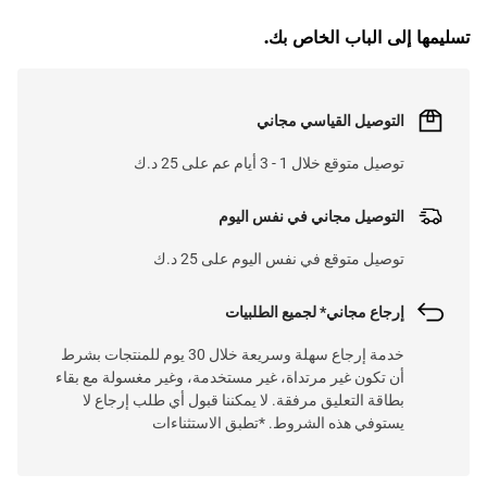
تسليمها إلى الباب الخاص بك.
L
O
A
D
I
N
.
.
التوصيل القياسي مجاني
توصيل متوقع خلال 1 - 3 أيام عم على 25 د.ك
التوصيل مجاني في نفس اليوم
توصيل متوقع في نفس اليوم على 25 د.ك
إرجاع مجاني* لجميع الطلبيات
خدمة إرجاع سهلة وسريعة خلال 30 يوم للمنتجات بشرط
أن تكون غير مرتداة، غير مستخدمة، وغير مغسولة مع بقاء
بطاقة التعليق مرفقة. لا يمكننا قبول أي طلب إرجاع لا
يستوفي هذه الشروط. *تطبق الاستثناءات