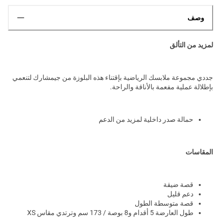
وصف
لمزيد من التألق
جددي مجموعة ملابسك الرياضية بإقتناء هذه البلوزة من جيمشارك لتنعمي
بإطلالة عملية مفعمة بالأناقة والراحة.
حمالة صدر داخلية لمزيد من الدعم
المقاسات
قصة ضيقة
دعم قليل
قصة متوسطة الطول
طول العارضة 5 أقدام و8 بوصة / 173 سم وترتدي مقاس XS