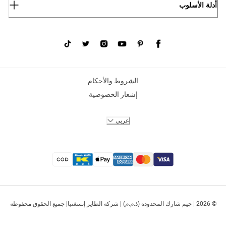
أدلة الأسلوب
الشروط والأحكام
إشعار الخصوصية
عربي
© 2026 | جيم شارك المحدودة (ذ.م.م) | شركة الطاير إنسغنيا| جميع الحقوق محفوظة