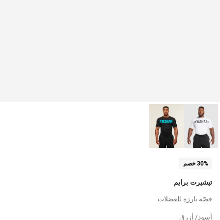
30% خصم
تيشيرت برايم
قصّة بارزة للعضلات
أسود/ أزرق