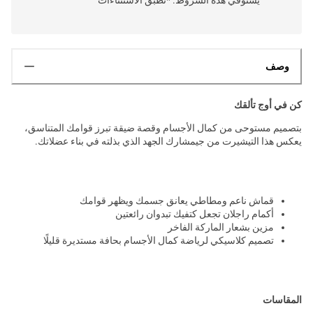
وصف
كن في أوج تألقك
بتصميم مستوحى من كمال الأجسام وقصة ضيقة تبرز قوامك المتناسق،
يعكس هذا التيشيرت من جيمشارك الجهد الذي بذلته في بناء عضلاتك.
قماش ناعم ومطاطي يعانق جسمك ويظهر قوامك
أكمام راجلان تجعل كتفيك تبدوان رائعتين
مزين بشعار الماركة الفاخر
تصميم كلاسيكي لرياضة كمال الأجسام بحافة مستديرة قليلًا
المقاسات