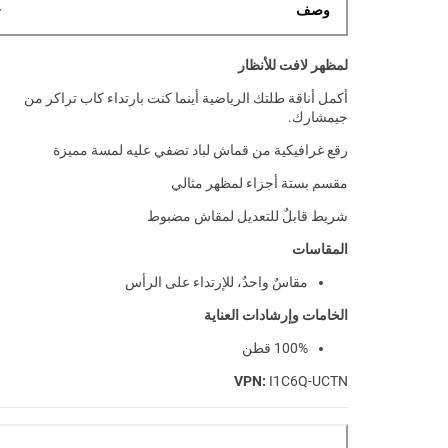
وصف
لمظهر لافت للأنظار
أكمل أناقة طلتك الرياضية أينما كنت بارتداء كاب تراكر من
جيمشارك.
رقع غرافيكية من قماش لباد تضفي عليه لمسة مميزة
مقسم بستة أجزاء لمظهر مثالي
شريط قابلٌ للتعديل لمقاش مضبوط
المقاسات
مقاسٌ واحدٌ، للإرتداء على الرأس
الخامات وإرشادات العناية
100% قطن
VPN:
I1C6Q-UCTN