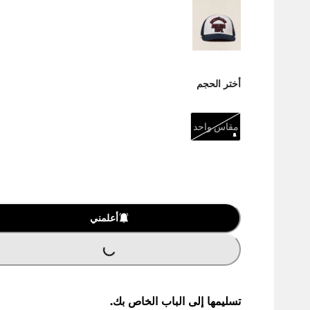
أختر الحجم
مقاس واحد
أعلمني
LOADING
...
تسليمها إلى الباب الخاص بك.