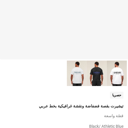
حصريا
تيشيرت بقصة فضفاضة ونقشة غرافيكية بخط عربي
قصّة واسعة
Black/ Athletic Blue