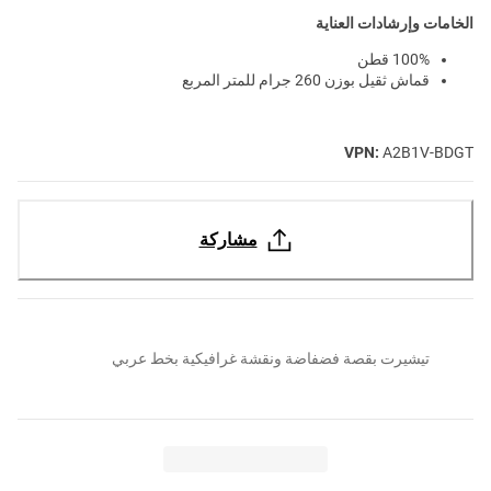
الخامات وإرشادات العناية
100% قطن
قماش ثقيل بوزن 260 جرام للمتر المربع
VPN:
A2B1V-BDGT
مشاركة
تيشيرت بقصة فضفاضة ونقشة غرافيكية بخط عربي