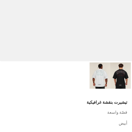
تيشيرت بنقشة غرافيكية
قصّة واسعة
أبيض