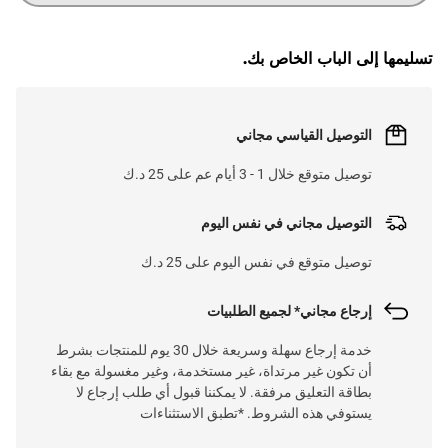
G
.
L
O
A
D
I
N
.
.
تسليمها إلى الباب الخاص بك.
التوصيل القياسي مجاني
توصيل متوقع خلال 1 - 3 أيام عم على 25 د.ك
التوصيل مجاني في نفس اليوم
توصيل متوقع في نفس اليوم على 25 د.ك
إرجاع مجاني* لجميع الطلبيات
خدمة إرجاع سهلة وسريعة خلال 30 يوم للمنتجات بشرط
أن تكون غير مرتداة، غير مستخدمة، وغير مغسولة مع بقاء
بطاقة التعليق مرفقة. لا يمكننا قبول أي طلب إرجاع لا
يستوفي هذه الشروط. *تطبق الاستثناءات