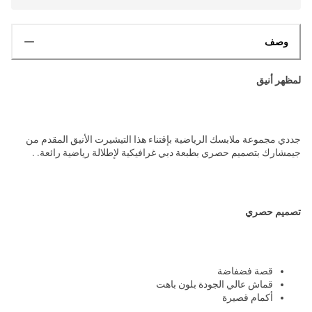
وصف
لمظهر أنيق
جددي مجموعة ملابسك الرياضية بإقتناء هذا التيشيرت الأنيق المقدم من
جيمشارك بتصميم حصري بطبعة دبي غرافيكية لإطلالة رياضية رائعة. .
تصميم حصري
قصة فضفاضة
قماش عالي الجودة بلون باهت
أكمام قصيرة