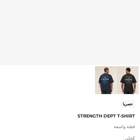
حصريا
STRENGTH DEPT T-SHIRT
قصّة واسعة
كحلي