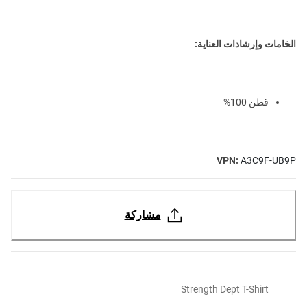
الخامات وإرشادات العناية:
قطن 100%
VPN:
A3C9F-UB9P
مشاركة
Strength Dept T-Shirt