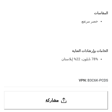
المقاسات
خصر مرتفع
الخامات وإرشادات العناية
78% نايلون، 22% إيلاستان
VPN:
B3C6K-PCDS
مشاركة