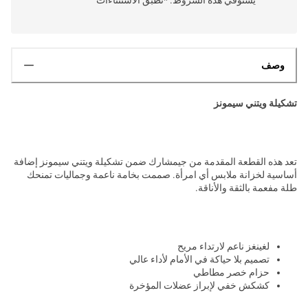
وصف
تشكيلة ويتني سيمونز
تعد هذه القطعة المقدمة من جيمشارك ضمن تشكيلة ويتني سيمونز إضافة
أساسية لخزانة ملابس أي امرأة. صممت بخامة ناعمة وجماليات تمنحك
طلة مفعمة بالثقة والأناقة.
لغينغز ناعم لارتداء مريح
تصميم بلا حياكة في الأمام لأداء عالي
حزام خصر مطاطي
كشكش خفي لإبراز عضلات المؤخرة