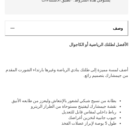
وصف
الأفضل لطلتك الرياضية أو الكاجوال
أضف لمسة مميزة إلى طلتك بنادي الرياضة وغيرها بارتداء الشورت المقدم
من جيمشارك بتصميم رائع.
بطانة من نسيج شبكي لشعور بالإنتعاش وليعزز من طابعه الأنيق
نقشة جيمشارك ليفتينج مستوحاة من الطراز الريترو
رباط داخلي لمقاس قابل للتعديل
جيوب جانبية لتخزين أغراضك
طول 5 بوصة لإبراز عضلات الفخذ