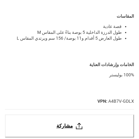
المقاسات
قصة عادية
طول الدرزة الداخلية 5 بوصة بناءً على المقاس M
طول العارض 5 أقدام و11 بوصة/ 156 سم ويرتدي المقاس L
الخامات وإرشادات العناية
100% بوليستر
VPN:
A4B7V-GDLX
مشاركة