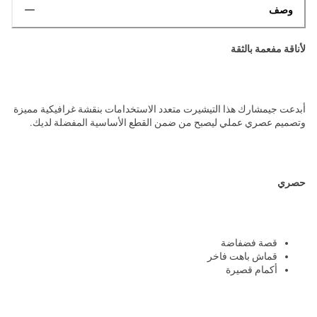
وصف
لأناقة مفعمة بالثقة
أبدعت جيمشارك هذا التيشيرت متعدد الاستخدامات بنقشة غرافيكية مميزة
وتصميم عصري عملي ليصبح من ضمن القطع الأساسية المفضلة لديك.
حصري
قصة فضفاضة
قماش باهت فاخر
أكمام قصيرة