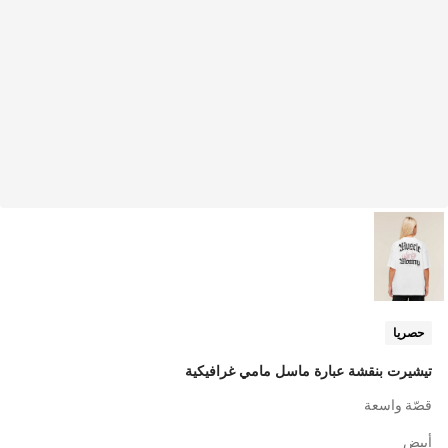
حصريا
تيشيرت بنقشة عبارة ماسل مامي غرافيكية
قصّة واسعة
أبيض