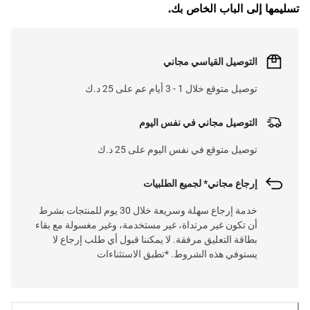
L
O
A
D
I
N
.
.
تسليمها إلى الباب الخاص بك.
التوصيل القياسي مجاني
توصيل متوقع خلال 1 - 3 أيام عم على 25 د.ك
التوصيل مجاني في نفس اليوم
توصيل متوقع في نفس اليوم على 25 د.ك
إرجاع مجاني* لجميع الطلبيات
خدمة إرجاع سهلة وسريعة خلال 30 يوم للمنتجات بشرط
أن تكون غير مرتداة، غير مستخدمة، وغير مغسولة مع بقاء
بطاقة التعليق مرفقة. لا يمكننا قبول أي طلب إرجاع لا
يستوفي هذه الشروط. *تطبق الاستثناءات