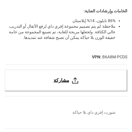
الخامات وإرشادات العناية:
86% نايلون، 14% إيلاستان
ملاحظة: لم يتم تصميم مجموعة إفري داي لرفع الأثقال أو التدريب
عالي الكثافة. ولجعلها مريحة للغاية، تم تصنيع المجموعة من خامة
خفيفة الوزن بلا حياكة يمكن أن تصبح شفافة عند تمديدها.
VPN:
B6A8M-PCDS
مشاركة
شورت إفري داي بلا حياكة