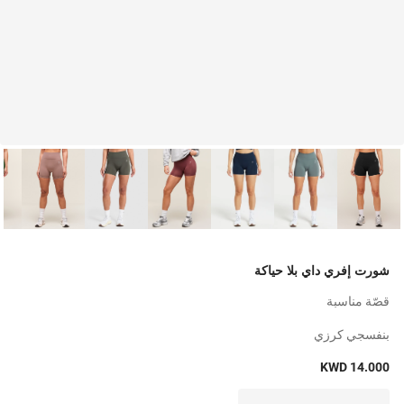
شورت إفري داي بلا حياكة
قصّة مناسبة
بنفسجي كرزي
KWD 14.000