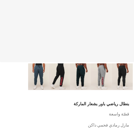
بنطال رياضي باور بشعار الماركة
قصّة واسعة
مارل رمادي فحمي داكن