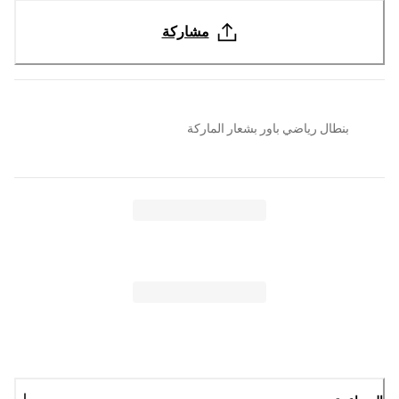
مشاركة
بنطال رياضي باور بشعار الماركة