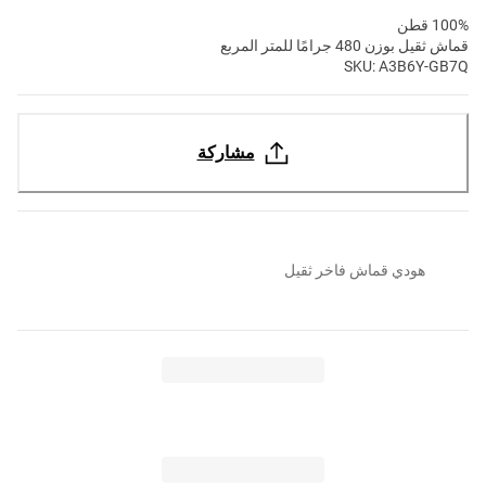
100% قطن
قماش ثقيل بوزن 480 جرامًا للمتر المربع
SKU: A3B6Y-GB7Q
مشاركة
هودي قماش فاخر ثقيل