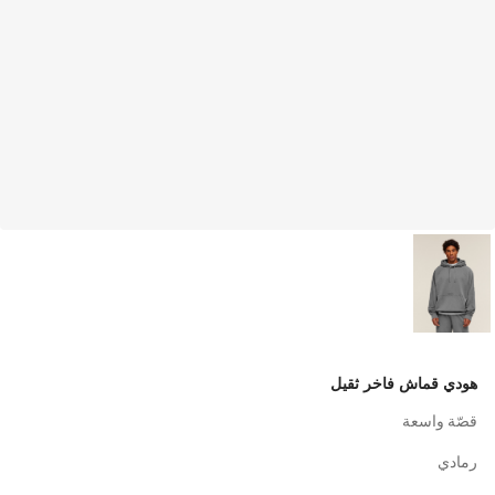
هودي قماش فاخر ثقيل
قصّة واسعة
رمادي