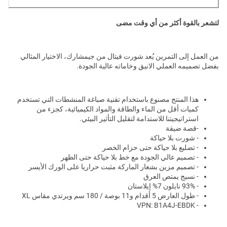
لتشعر بالقوة أكثر من أي وقت مضى
من العمل إلى التمرين يُعد شورت فيتال من جيمشارك، الاختيار المثالي
بفضل تصميمه العملي الانيق وخاماته عالية الجودة.
هذا المنتج مصنوع باستخدام تقنية صباغة المنشطات التي تستخدم
كميات أقل من الماء والطاقة والمواد الكيميائية، كجزء من
استراتيجيتنا للاستدامة لتقليل التأثير البيئي.
-قصة ضيقة
- شورت بلا حياكة
- تضليع بلا حياكة حتى حزام الخصر
- تصميم عالي الجودة مع خط بلا حياكة حتى الظهر
- تصميم مزين بشعار الماركة مثبت حراريا على الورك الأيسر
- نسيج يمتص العرق
- 93% نايلون 7% إيلاستان
- طول العارض 5 أقدام و11 بوصة / 180 سم ويرتدي مقاس XL
- VPN: B1A4J-EBDK