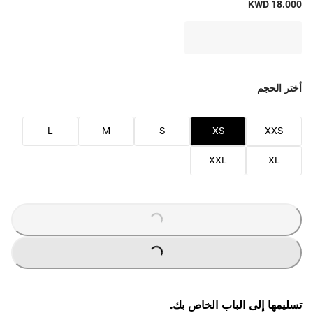
KWD 18.000
أختر الحجم
L
M
S
XS
XXS
XXL
XL
LOADING
...
LOADING
...
تسليمها إلى الباب الخاص بك.