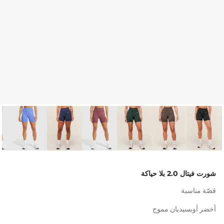
شورت فيتال 2.0 بلا حياكة
قصّة مناسبة
أخضر أوبسيديان مموج