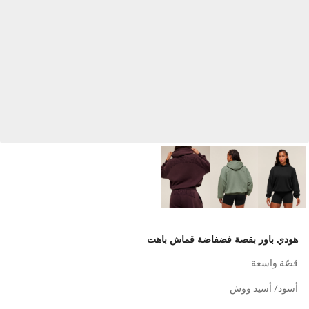
هودي باور بقصة فضفاضة قماش باهت
قصّة واسعة
أسود/ أسيد ووش