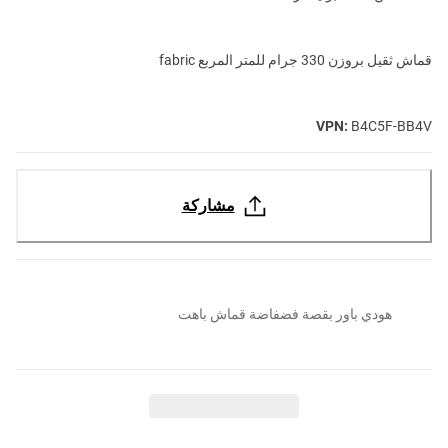
قماش ثقيل بروزن 330 جرام للمتر المربع fabric
VPN:
B4C5F-BB4V
مشاركة
هودي باور بقصة فضفاضة قماش باهت