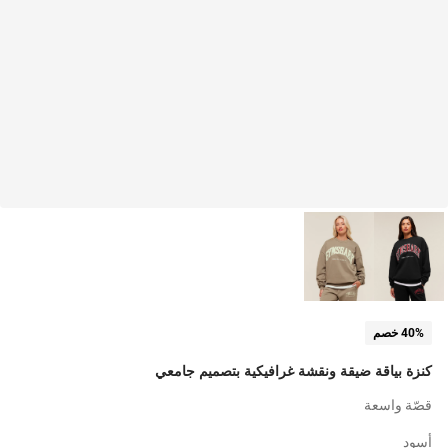
40% خصم
كنزة بياقة ضيقة ونقشة غرافيكية بتصميم جامعي
قصّة واسعة
أسود