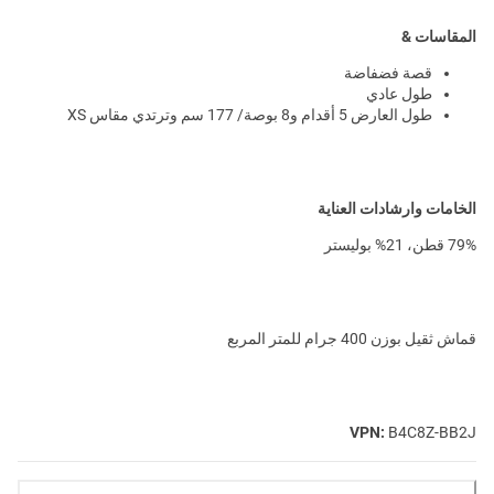
المقاسات &
قصة فضفاضة
طول عادي
طول العارض 5 أقدام و8 بوصة/ 177 سم وترتدي مقاس XS
الخامات وارشادات العناية
79% قطن، 21% بوليستر
قماش ثقيل بوزن 400 جرام للمتر المربع
VPN:
B4C8Z-BB2J