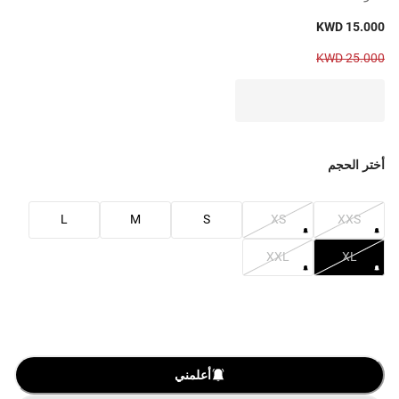
KWD 15.000
KWD 25.000
أختر الحجم
L
M
S
XS
XXS
XXL
XL
أعلمني