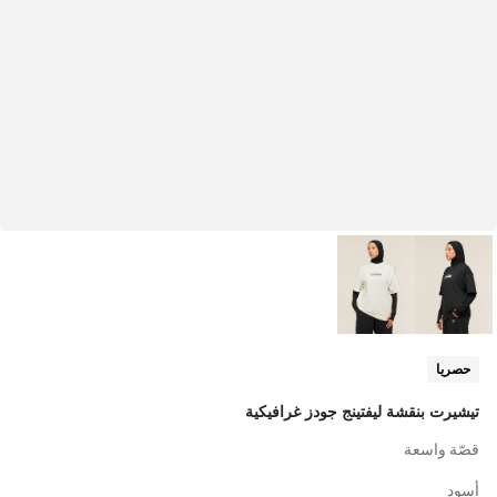
حصريا
تيشيرت بنقشة ليفتينج جودز غرافيكية
قصّة واسعة
أسود