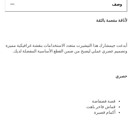
وصف
لأناقة مفعمة بالثقة
أبدعت جيمشارك هذا التيشيرت متعدد الاستخدامات بنقشة غرافيكية مميزة
وتصميم عصري عملي ليصبح من ضمن القطع الأساسية المفضلة لديك.
حصري
قصة فضفاضة
قماش فاخر باهت
أكمام قصيرة