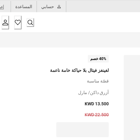
حسابي
المساعدة
عر
40% خصم
لغينغز فيتال بلا حياكة خامة ناعمة
قصّة مناسبة
أزرق داكن/ مارل
KWD 13.500
KWD 22.500