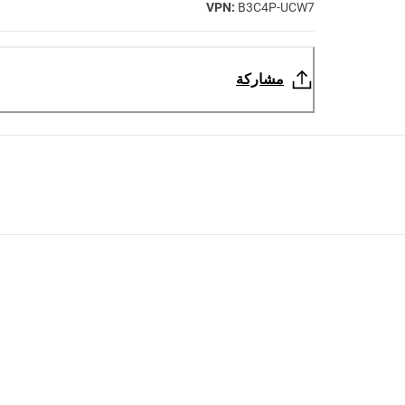
VPN:
B3C4P-UCW7
مشاركة