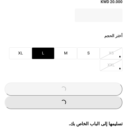
KWD 20.000
أختر الحجم
XL
L
M
S
XS
XXL
LOADING
...
LOADING
...
تسليمها إلى الباب الخاص بك.