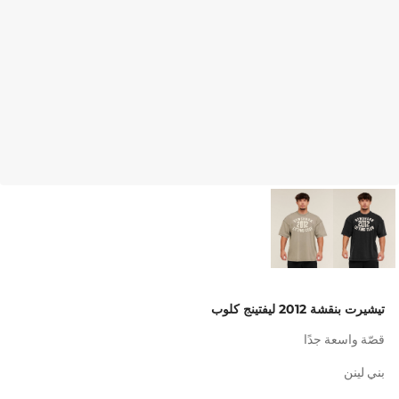
تيشيرت بنقشة 2012 ليفتينج كلوب
قصّة واسعة جدًا
بني لينن