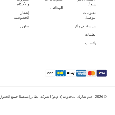
شيوعًا
والأحكام
الوظائف
معلومات
إشعار
التوصيل
الخصوصية
سياسة الإرجاع
ستورز
الطلبات
واتساب
© 2026 | جيم شارك المحدودة (ذ.م.م) | شركة الطاير إنسغنيا| جميع الحقوق محفوظة