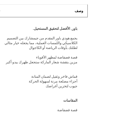
وصف
باور. الأفضل لتحقيق المستحيل.
يجمع هودي باور المقدم من جيمشارك بين التصميم
الكلاسيكي واللمسات العملية، مما يجعله خيار مثالي
لطلتك بأوقات الرياضة أو الكاجوال
قصة فضفاضة لمظهر الأقوياء
مزين بنقشة شعار الماركة ستجعل ظهرك يبدو أكبر
قماش فاخر وثقيل لضمان المتانة
أجزاء مضلعة مرنة لسهولة الحركة
جيوب لتخزين أغراضك
المقاسات
قصة فضفاضة