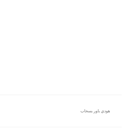
هودي باور بسحاب